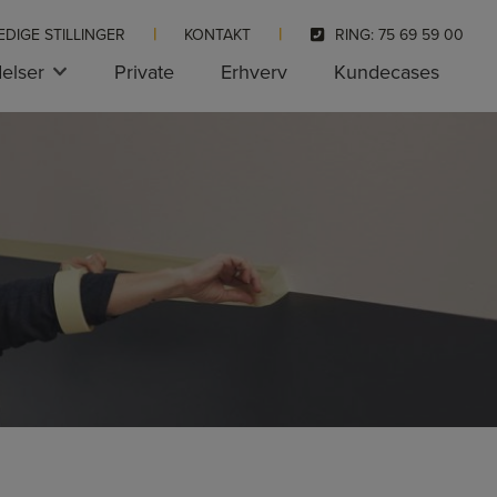
EDIGE STILLINGER
KONTAKT
RING: 75 69 59 00
elser
Private
Erhverv
Kundecases