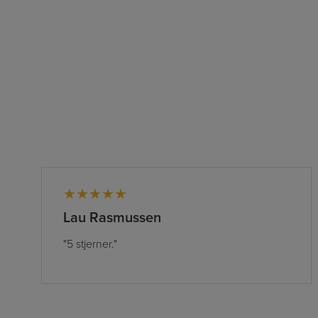
★★★★★
Lau Rasmussen
"5 stjerner."