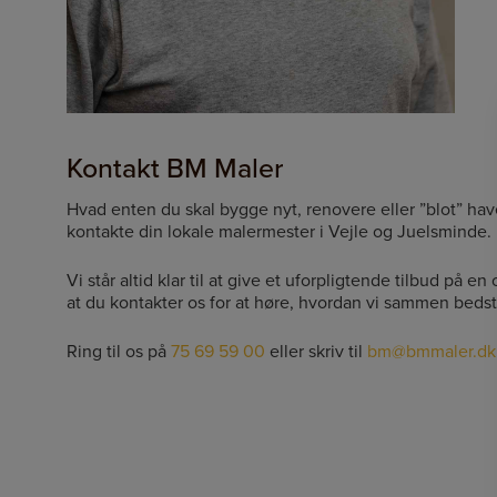
Kontakt BM Maler
Hvad enten du skal bygge nyt, renovere eller ”blot” hav
kontakte din lokale malermester i Vejle og Juelsminde.
Vi står altid klar til at give et uforpligtende tilbud på e
at du kontakter os for at høre, hvordan vi sammen bed
Ring til os på
75 69 59 00
eller skriv til
bm@bmmaler.dk