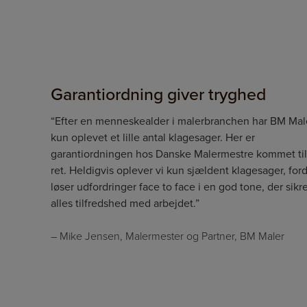
Garantiordning giver tryghed
“Efter en menneskealder i malerbranchen har BM Mal
kun oplevet et lille antal klagesager. Her er
garantiordningen hos Danske Malermestre kommet til
ret. Heldigvis oplever vi kun sjældent klagesager, ford
løser udfordringer face to face i en god tone, der sikr
alles tilfredshed med arbejdet.”
– Mike Jensen, Malermester og Partner, BM Maler