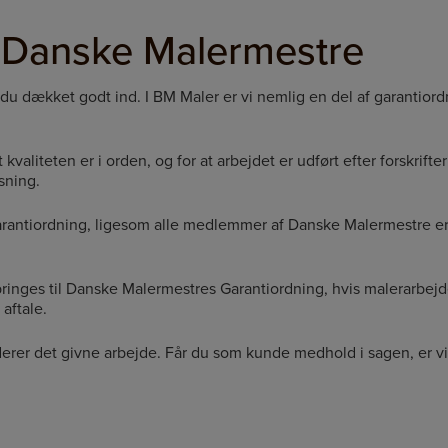
s Danske Malermestre
 du dækket godt ind. I BM Maler er vi nemlig en del af garantior
aliteten er i orden, og for at arbejdet er udført efter forskrifte
sning.
rantiordning, ligesom alle medlemmer af Danske Malermestre e
ringes til Danske Malermestres Garantiordning, hvis malerarbejde
 aftale.
erer det givne arbejde. Får du som kunde medhold i sagen, er vi