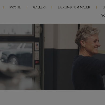
PROFIL
GALLERI
LÆRLING I BM MALER
L
Yd