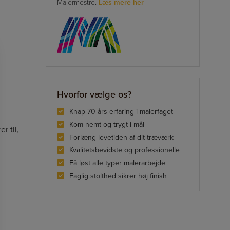
Malermestre.
Læs mere her
Hvorfor vælge os?
Knap 70 års erfaring i malerfaget
Kom nemt og trygt i mål
r til,
Forlæng levetiden af dit træværk
Kvalitetsbevidste og professionelle
Få løst alle typer malerarbejde
Faglig stolthed sikrer høj finish