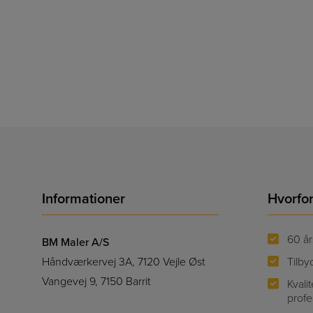
Informationer
Hvorfo
60 år
BM Maler A/S
Håndværkervej 3A, 7120 Vejle Øst
Tilby
Vangevej 9, 7150 Barrit
Kvali
profe