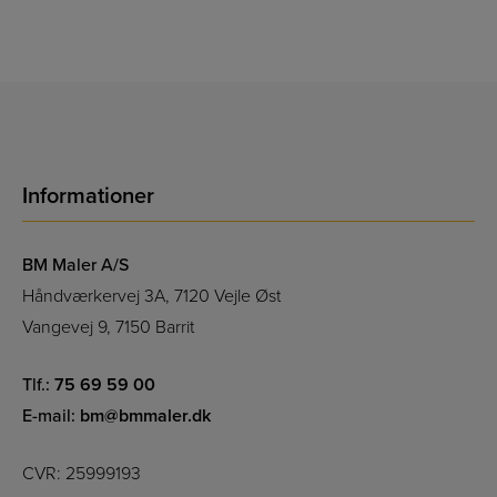
Informationer
BM Maler A/S
Håndværkervej 3A, 7120 Vejle Øst
Vangevej 9, 7150 Barrit
Tlf.:
75 69 59 00
E-mail:
bm@bmmaler.dk
CVR: 25999193