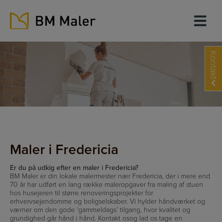
Hop
til
indholdet
Kontakt
Maler i Fredericia
Er du på udkig efter en maler i Fredericia?
BM Maler er din lokale malermester nær Fredericia, der i mere end
70 år har udført en lang række maleropgaver fra maling af stuen
hos husejeren til større renoveringsprojekter for
erhvervsejendomme og boligselskaber. Vi hylder håndværket og
værner om den gode ‘gammeldags’ tilgang, hvor kvalitet og
grundighed går hånd i hånd. Kontakt osog lad os tage en